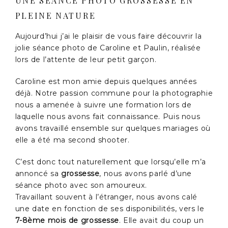
UNE SÉANCE PHOTO GROSSESSE EN
PLEINE NATURE
Aujourd’hui j’ai le plaisir de vous faire découvrir la
jolie séance photo de Caroline et Paulin, réalisée
lors de l’attente de leur petit garçon.
Caroline est mon amie depuis quelques années
déjà. Notre passion commune pour la photographie
nous a amenée à suivre une formation lors de
laquelle nous avons fait connaissance. Puis nous
avons travaillé ensemble sur quelques mariages où
elle a été ma second shooter.
C’est donc tout naturellement que lorsqu’elle m’a
annoncé sa
grossesse
, nous avons parlé d’une
séance photo avec son amoureux.
Travaillant souvent à l’étranger, nous avons calé
une date en fonction de ses disponibilités, vers le
7-8ème mois de grossesse
. Elle avait du coup un