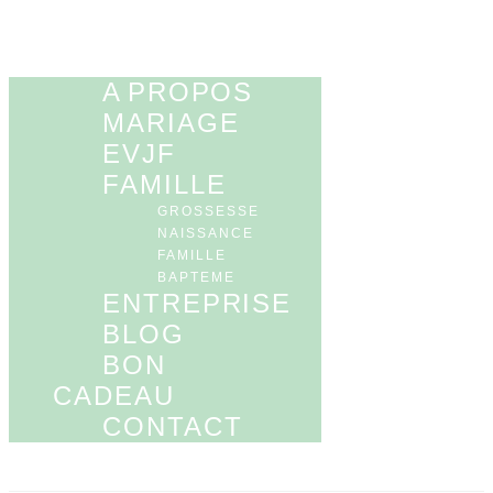
A PROPOS
MARIAGE
EVJF
FAMILLE
GROSSESSE
NAISSANCE
FAMILLE
BAPTEME
ENTREPRISE
BLOG
BON
CADEAU
CONTACT